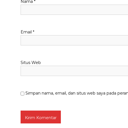
Nama
*
Email
*
Situs Web
Simpan nama, email, dan situs web saya pada pera