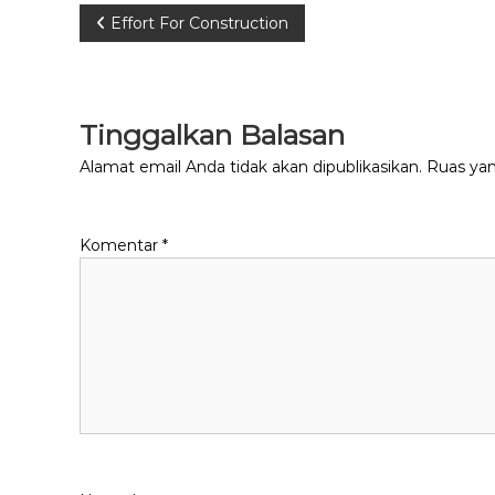
Navigasi
Effort For Construction
pos
Tinggalkan Balasan
Alamat email Anda tidak akan dipublikasikan.
Ruas yan
Komentar
*