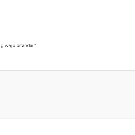
g wajib ditandai
*